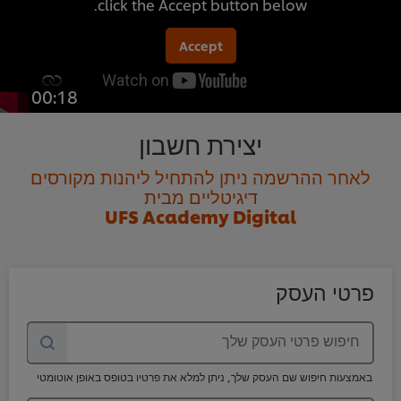
click the Accept button below.
Accept
00:18
יצירת חשבון
לאחר ההרשמה ניתן להתחיל ליהנות מקורסים
דיגיטליים מבית
UFS Academy Digital
פרטי העסק
חיפוש פרטי העסק שלך
באמצעות חיפוש שם העסק שלך, ניתן למלא את פרטיו בטופס באופן אוטומטי