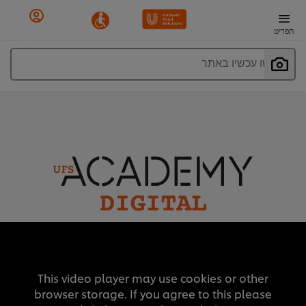
תפריט
חפשו עכשיו באתר
This video player may use cookies or other
browser storage. If you agree to this please