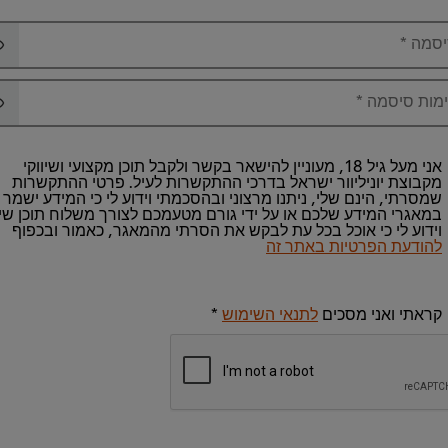
יסמה
*
מות סיסמה
*
אני מעל גיל 18, מעוניין להישאר בקשר ולקבל תוכן מקצועי ושיווקי
מקבוצת יוניליוור ישראל בדרכי ההתקשרות לעיל. פרטי ההתקשרות
שמסרתי, הינם שלי, ניתנו מרצוני ובהסכמתי וידוע לי כי המידע ישמר
במאגרי המידע שלכם או על ידי גורם מטעמכם לצורך משלוח תוכן שיו
וידוע לי כי אוכל בכל עת לבקש את הסרתי מהמאגר, כאמור ובכפוף
להודעת הפרטיות באתר זה
קראתי ואני מסכים
לתנאי השימוש
*