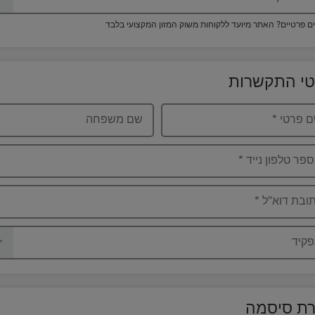
ם פרטיים? האתר מיועד ללקוחות משוק המזון המקצועי בלבד
י התקשרות
 פרטי
*
שם משפחה
פר טלפון נייד
*
ובת דוא"ל
*
קיד
רת סיסמה