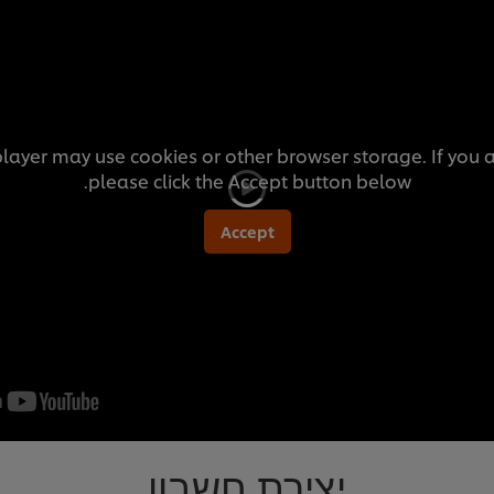
player may use cookies or other browser storage. If you a
please click the Accept button below.
Accept
יצירת חשבון