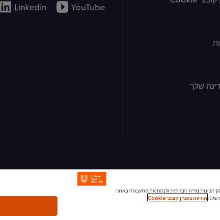
Linkedin
YouTube
ת
ינה שלך
ומודעות, לספק תכונות מדיה חברתית ולנתח את התעבורה באתר.
שלנו.
הודעה בעניין קובצי Cookie