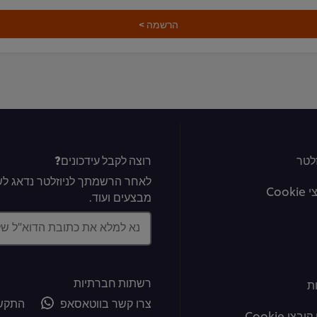
הרשמה >
לטר
רוצה לקבל עידכונים?
לאחר הרשמתך לניוזלטר נדאג לשל
Coo
מבצעים ועוד.
נא למלא את כתובת הדוא"ל ש
רשתות חברתיות
ת
צרו קשר בווטאסאפ
התקשר
צי Cookie