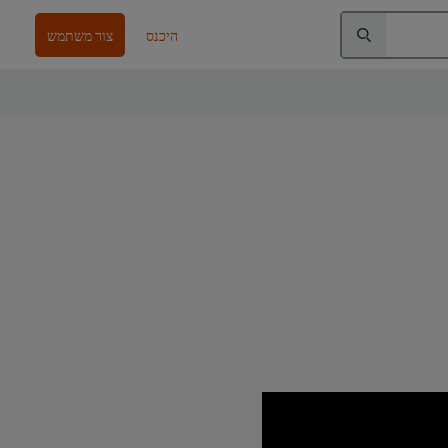
היכנס
צור משתמש