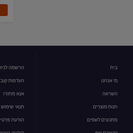
בית
הרשמה לניוז
מי אנחנו
העדפות קובצי kie
השראה
אנא מחזרו
חנות מוצרים
תנאי שימוש
מתכונים לשפים
הודעת פרטיו
הכשרת שף
הודעה בעניין קוב