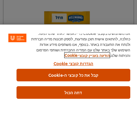
אנו משתמשים בקובצי Cookie כדי לאפשר לאתר שלנו לפעול
כהלכה, להתאים אישית תוכן ומודעות, לספק תכונות מדיה חברתית
ולנתח את התעבורה באתר. בנוסף, אנו משתפים מידע אודות
השימוש שלך באתר שלנו עם המדיה החברתית ושותפי הפרסום
והניתוח שלנו.
הודעה בעניין קובצי Cookie
הגדרות קובצי Cookie
צור איתנו קשר
קבל את כל קובצי ה-Cookie
דחה הכול
רוטב אלף האיים הלמנ'ס מנות אישיות 9 גרם