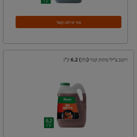
צור איתנו קשר
רוטב צ'ילי מתוק קנור (גלון) 6.2 ק"ג