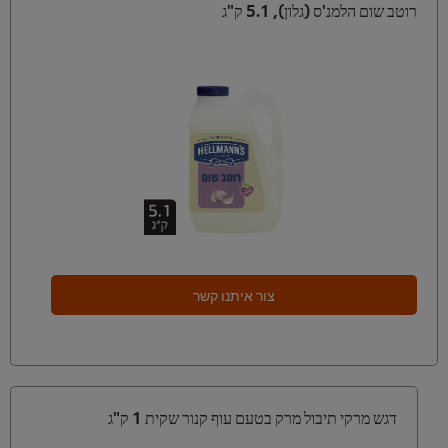
רוטב שום הלמנ'ס (גלון), 5.1 ק"ג
צור איתנו קשר
דגש מרקי תיבול מרק בטעם עוף קנור שקית 1 ק"ג