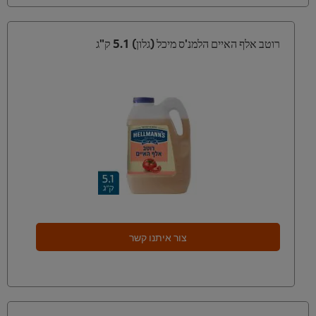
רוטב אלף האיים הלמנ'ס מיכל (גלון) 5.1 ק"ג
צור איתנו קשר