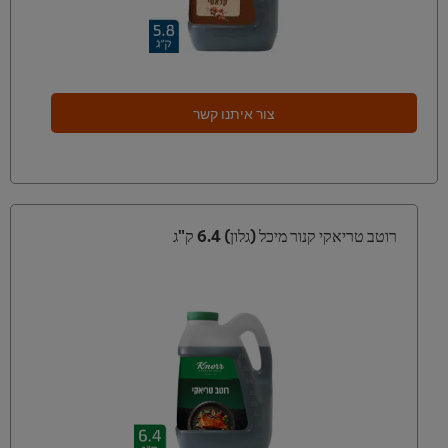
צור איתנו קשר
רוטב טריאקי קנור מיכל (גלון) 6.4 ק"ג