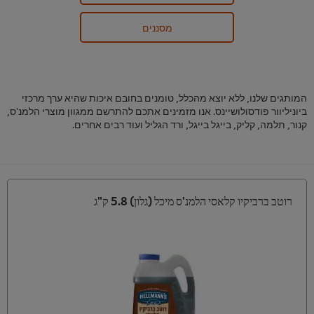
מסננים
המותגים שלנו, ללא יוצא מהכלל, טומנים בחובם איכות שהיא ערך מרכזי
ביוניליוור פודסולושיינס. אנו מזמינים אתכם להתרשם ממגוון מוצרי הלמנ'ס,
קנור, תלמה, קליק, בייגל בייגל, ורד הגליל ועוד רבים אחרים.
רוטב ברביקיו קלאסי הלמנ'ס מיכל (גלון) 5.8 ק"ג