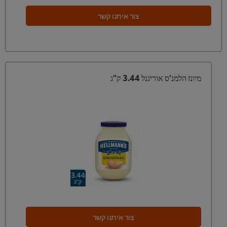
צור איתנו קשר
מיונז הלמנ'ס אוריגנל 3.44 ק"ג
צור איתנו קשר