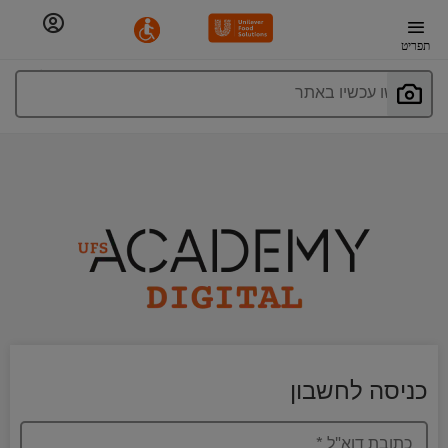
תפריט
חפשו עכשיו באתר
כניסה לחשבון
כתובת דוא"ל
*