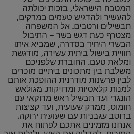
המטבח הישראלי, בזכות יכולתה
להעשיר ולהדגיש טעמים במרקים,
תבשילים ורטבים. אל המשפחה
מצטרף כעת דגש בשר – התיבול
הבשרי היחיד בסדרה, שמביא איתו
חוויית בישול ביתית עשירה, מודגשת
ומלאת טעם. החוברת שלפניכם
משלבת בין מתכונים ביתיים מוכרים
לבין פרשנות מודרנית ההופכת אותם
למנות קלאסיות ומדויקות. מגולאש
הונגרי ועד תבשיל ראש מרוקאי עם
חומוס, ממרק שעועית, ועד קציצות
ברוטב עגבניות עם שעועית ירוקה.
אנחנו מזמינים אתכם לפתוח את
הסירים, להדליק את האש, ולגלות איך